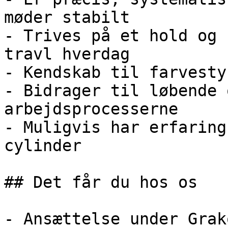
møder stabilt

- Trives på et hold og 
travl hverdag

- Kendskab til farvesty
- Bidrager til løbende 
arbejdsprocesserne

- Muligvis har erfaring
cylinder

## Det får du hos os

- Ansættelse under Grak