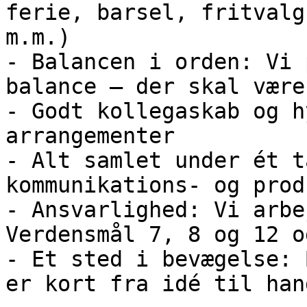
ferie, barsel, fritvalg
m.m.)

- Balancen i orden: Vi 
balance – der skal være
- Godt kollegaskab og h
arrangementer

- Alt samlet under ét t
kommunikations- og prod
- Ansvarlighed: Vi arbe
Verdensmål 7, 8 og 12 o
- Et sted i bevægelse: 
er kort fra idé til han