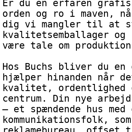
Er du en erfaren grafis
orden og ro i maven, nå
dig vi mangler til at s
kvalitetsemballager og 
være tale om produktion
Hos Buchs bliver du en 
hjælper hinanden når de
kvalitet, ordentlighed 
centrum. Din nye arbejd
– et spændende hus med 
kommunikationsfolk, som
reklamebureau, offset t