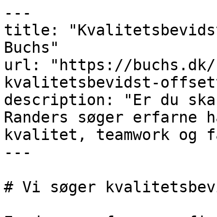
---

title: "Kvalitetsbevids
Buchs"

url: "https://buchs.dk/
kvalitetsbevidst-offset
description: "Er du ska
Randers søger erfarne h
kvalitet, teamwork og f
---

# Vi søger kvalitetsbev