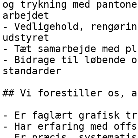
og trykning med pantone
arbejdet

- Vedligehold, rengørin
udstyret

- Tæt samarbejde med pl
- Bidrage til løbende o
standarder

## Vi forestiller os, at
- Er faglært grafisk tr
- Har erfaring med offs
- Er præcis, systematis