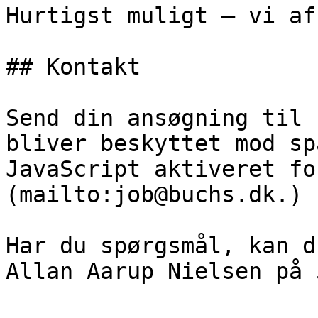
Hurtigst muligt – vi af
## Kontakt

Send din ansøgning til 
bliver beskyttet mod sp
JavaScript aktiveret fo
(mailto:job@buchs.dk.)

Har du spørgsmål, kan d
Allan Aarup Nielsen på 