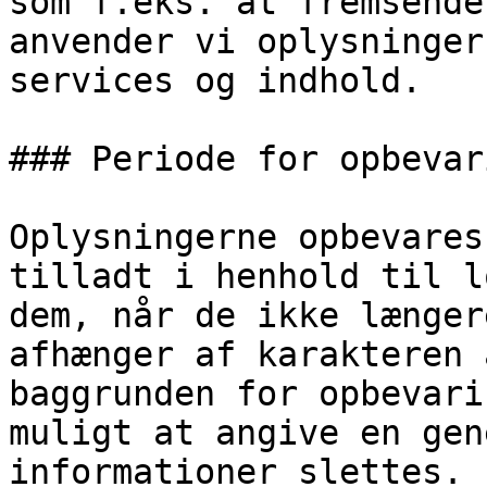
som f.eks. at fremsende
anvender vi oplysninger
services og indhold.

### Periode for opbevari
Oplysningerne opbevares
tilladt i henhold til l
dem, når de ikke længer
afhænger af karakteren 
baggrunden for opbevari
muligt at angive en gen
informationer slettes.
