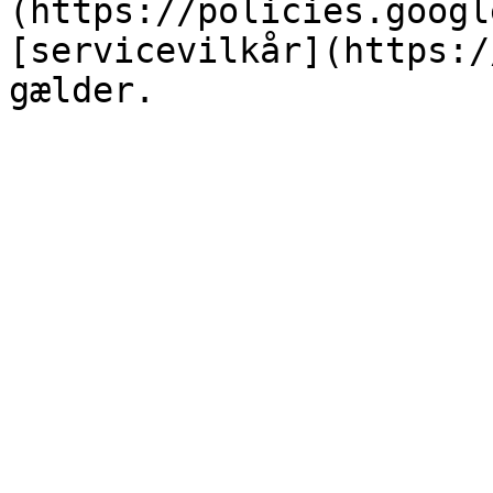
(https://policies.googl
[servicevilkår](https:/
gælder.