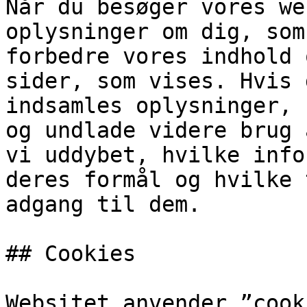
Når du besøger vores we
oplysninger om dig, som
forbedre vores indhold 
sider, som vises. Hvis 
indsamles oplysninger, 
og undlade videre brug 
vi uddybet, hvilke info
deres formål og hvilke 
adgang til dem.

## Cookies

Websitet anvender ”cook