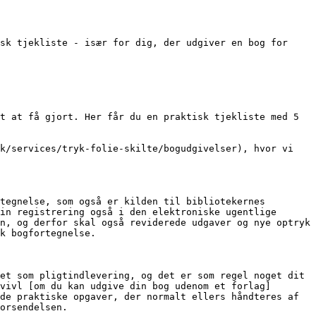
sk tjekliste - især for dig, der udgiver en bog for 
k/services/tryk-folie-skilte/bogudgivelser), hvor vi 
tegnelse, som også er kilden til bibliotekernes 
in registrering også i den elektroniske ugentlige 
n, og derfor skal også reviderede udgaver og nye optryk 
k bogfortegnelse.

et som pligtindlevering, og det er som regel noget dit 
vivl [om du kan udgive din bog udenom et forlag]
de praktiske opgaver, der normalt ellers håndteres af 
orsendelsen.
