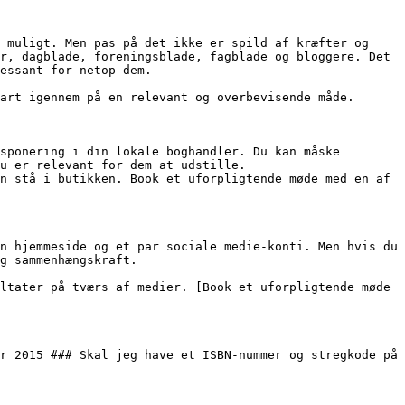
 muligt. Men pas på det ikke er spild af kræfter og 
r, dagblade, foreningsblade, fagblade og bloggere. Det 
essant for netop dem.

art igennem på en relevant og overbevisende måde.

sponering i din lokale boghandler. Du kan måske 
u er relevant for dem at udstille.

n stå i butikken. Book et uforpligtende møde med en af 
n hjemmeside og et par sociale medie-konti. Men hvis du 
g sammenhængskraft.

ltater på tværs af medier. [Book et uforpligtende møde 