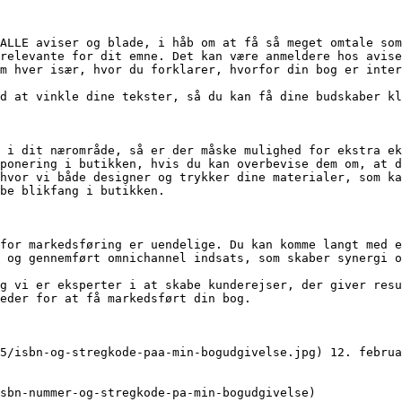
ALLE aviser og blade, i håb om at få så meget omtale som
relevante for dit emne. Det kan være anmeldere hos avise
m hver især, hvor du forklarer, hvorfor din bog er inter
d at vinkle dine tekster, så du kan få dine budskaber kl
 i dit nærområde, så er der måske mulighed for ekstra ek
ponering i butikken, hvis du kan overbevise dem om, at d
hvor vi både designer og trykker dine materialer, som ka
be blikfang i butikken.

for markedsføring er uendelige. Du kan komme langt med e
 og gennemført omnichannel indsats, som skaber synergi o
g vi er eksperter i at skabe kunderejser, der giver resu
eder for at få markedsført din bog.
